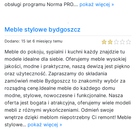
obsługi programu Norma PRO....
pokaż więcej »
Meble stylowe bydgoszcz
Dodano: 15 lat 6 miesięcy temu
Meble do pokoju, sypialni i kuchni każdy znajdzie tu
modele idealne dla siebie. Oferujemy meble wysokiej
jakości, modne i praktyczne, naszą dewizą jest piękno
oraz użyteczność. Zapraszamy do składania
zamówień meble Bydgoszcz to znakomity wybór za
rozsądną cenę.Idealne meble do każdego domu
modne, stylowe, nowoczesne i funkcjonalne. Nasza
oferta jest bogata i atrakcyjna, oferujemy wiele modeli
mebli z różnymi wykończeniami. Odmień swoje
wnętrze dzięki meblom niepotrzebny Ci remont! Meble
stylowe...
pokaż więcej »