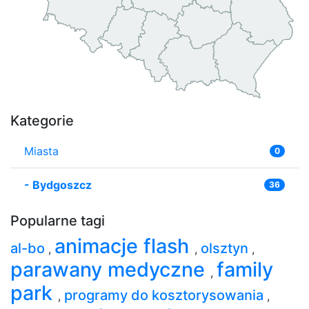
Kategorie
Miasta
0
-
Bydgoszcz
36
Popularne tagi
animacje flash
al-bo
olsztyn
,
,
,
parawany medyczne
family
,
park
programy do kosztorysowania
,
,