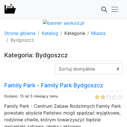
Strona główna
Katalog
Kategorie
Miasta
Bydgoszcz
Kategoria: Bydgoszcz
Sortuj:
Family Park - Family Park Bydgoszcz
Dodano: 15 lat 5 miesięcy temu
Family Park - Centrum Zabaw Rodzinnych Family Park
powstało abyście Państwo mogli spędzać wyjątkowe,
rodzinne chwile, którym towarzyszyć będzie
wspaniała zabawa, relaks i aktywny