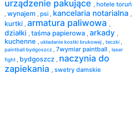
urządzenie pakujące
hotele toruń
,
kancelaria notarialna
wynajem
psi
,
,
,
,
armatura paliwowa
kurtki
,
,
arkady
działki
taśma papierowa
,
,
,
kuchenne
,
układanie kostki brukowej
,
teczki
,
7wymiar paintball
paintball bydgoszcz
,
,
laser
naczynia do
bydgoszcz
fight
,
,
zapiekania
swetry damskie
,