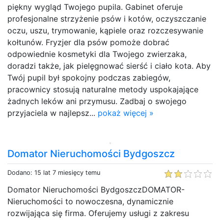
piękny wygląd Twojego pupila. Gabinet oferuje
profesjonalne strzyżenie psów i kotów, oczyszczanie
oczu, uszu, trymowanie, kąpiele oraz rozczesywanie
kołtunów. Fryzjer dla psów pomoże dobrać
odpowiednie kosmetyki dla Twojego zwierzaka,
doradzi także, jak pielęgnować sierść i ciało kota. Aby
Twój pupil był spokojny podczas zabiegów,
pracownicy stosują naturalne metody uspokajające
żadnych leków ani przymusu. Zadbaj o swojego
przyjaciela w najlepsz...
pokaż więcej »
Domator Nieruchomości Bydgoszcz
Dodano: 15 lat 7 miesięcy temu
Domator Nieruchomości BydgoszczDOMATOR-
Nieruchomości to nowoczesna, dynamicznie
rozwijająca się firma. Oferujemy usługi z zakresu