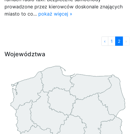
prowadzone przez kierowców doskonale znających
miasto to co...
pokaż więcej »
‹
1
2
›
Województwa