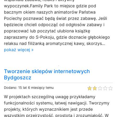
wypoczynek.Family Park to miejsce gdzie pod
bacznym okiem naszych animatorów Państwa
Pociechy poznawać będą świat przez zabawę. Jeśli
będziecie chcieli odpocząć od odgłosów zabawy i
popracować lub poczytać ulubiona książkę
zapraszamy do S-Pokoju, gdzie doznacie głębokiego
relaksu nad filiżanką aromatycznej kawy, skorzys...
pokaż więcej »
Tworzenie sklepów internetowych
Bydgoszcz
Dodano: 15 lat 6 miesięcy temu
W projektach szczególną uwagę przykładamy
funkcjonalności systemu, łatwej nawigacji. Tworzymy
projekty, których wyznacznikiem jest przede
wszystkim przejrzystość, prostota i zrozumiałość. W