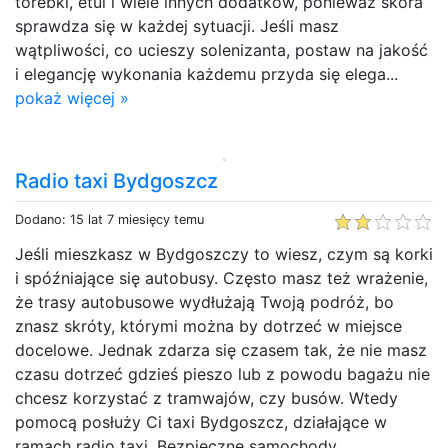
torebki, etui i wiele innych dodatków, ponieważ skóra
sprawdza się w każdej sytuacji. Jeśli masz
wątpliwości, co ucieszy solenizanta, postaw na jakość
i elegancję wykonania każdemu przyda się elega...
pokaż więcej »
Radio taxi Bydgoszcz
Dodano: 15 lat 7 miesięcy temu
Jeśli mieszkasz w Bydgoszczy to wiesz, czym są korki
i spóźniające się autobusy. Często masz też wrażenie,
że trasy autobusowe wydłużają Twoją podróż, bo
znasz skróty, którymi można by dotrzeć w miejsce
docelowe. Jednak zdarza się czasem tak, że nie masz
czasu dotrzeć gdzieś pieszo lub z powodu bagażu nie
chcesz korzystać z tramwajów, czy busów. Wtedy
pomocą posłuży Ci taxi Bydgoszcz, działające w
ramach radio taxi. Bezpieczne samochody