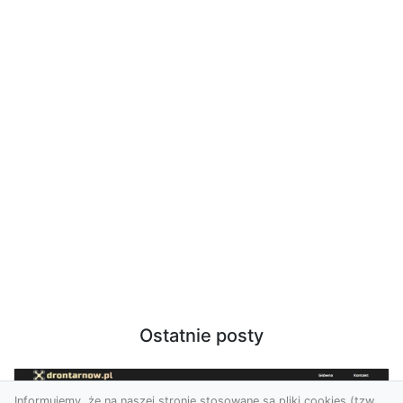
Ostatnie posty
Informujemy, że na naszej stronie stosowane są pliki cookies (tzw.