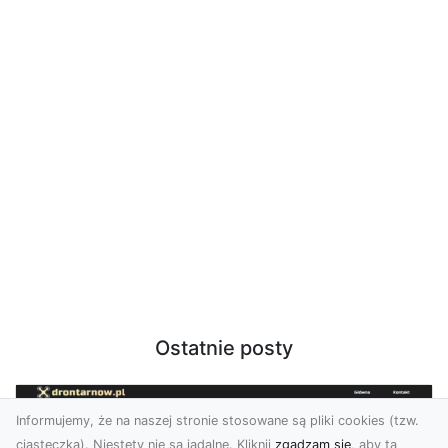
Ostatnie posty
Informujemy, że na naszej stronie stosowane są pliki cookies (tzw.
ciasteczka). Niestety nie są jadalne. Kliknij
zgadzam się
, aby ta