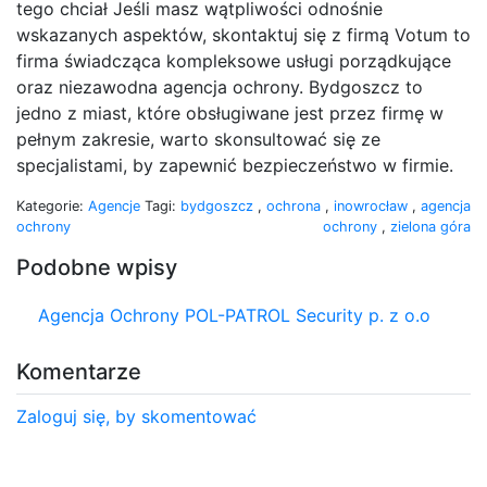
tego chciał Jeśli masz wątpliwości odnośnie
wskazanych aspektów, skontaktuj się z firmą Votum to
firma świadcząca kompleksowe usługi porządkujące
oraz niezawodna agencja ochrony. Bydgoszcz to
jedno z miast, które obsługiwane jest przez firmę w
pełnym zakresie, warto skonsultować się ze
specjalistami, by zapewnić bezpieczeństwo w firmie.
Kategorie:
Agencje
Tagi:
bydgoszcz
,
ochrona
,
inowrocław
,
agencja
ochrony
ochrony
,
zielona góra
Podobne wpisy
Agencja Ochrony POL-PATROL Security p. z o.o
Komentarze
Zaloguj się, by skomentować