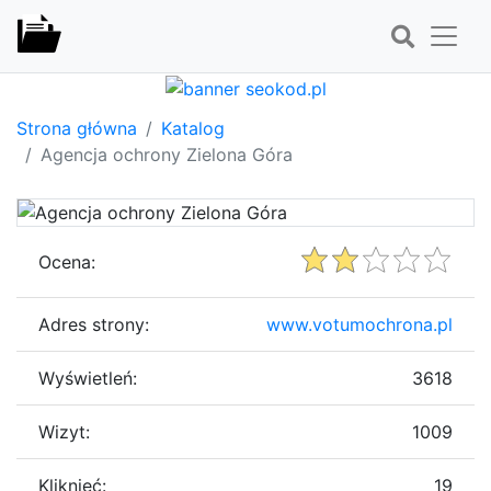
Strona główna
Katalog
Agencja ochrony Zielona Góra
Ocena:
Adres strony:
www.votumochrona.pl
Wyświetleń:
3618
Wizyt:
1009
Kliknięć:
19