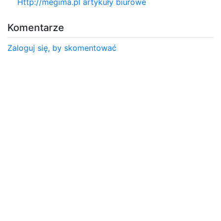
Http://megima.pl artykuły biurowe
Komentarze
Zaloguj się, by skomentować