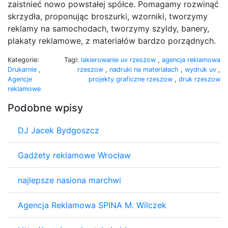
zaistnieć nowo powstałej spółce. Pomagamy rozwinąć
skrzydła, proponując broszurki, wzorniki, tworzymy
reklamy na samochodach, tworzymy szyldy, banery,
plakaty reklamowe, z materiałów bardzo porządnych.
Kategorie:
Tagi:
lakierowanie uv rzeszow
,
agencja reklamowa
Drukarnie
,
rzeszow
,
nadruki na materiałach
,
wydruk uv
,
Agencje
projekty graficzne rzeszow
,
druk rzeszow
reklamowe
Podobne wpisy
DJ Jacek Bydgoszcz
Gadżety reklamowe Wrocław
najlepsze nasiona marchwi
Agencja Reklamowa SPINA M. Wilczek