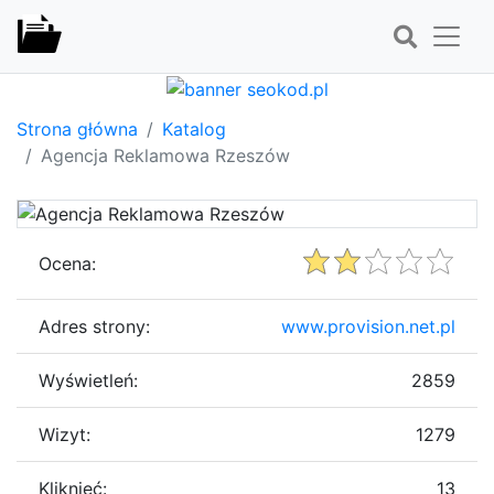
Strona główna
Katalog
Agencja Reklamowa Rzeszów
Ocena:
Adres strony:
www.provision.net.pl
Wyświetleń:
2859
Wizyt:
1279
Kliknięć:
13