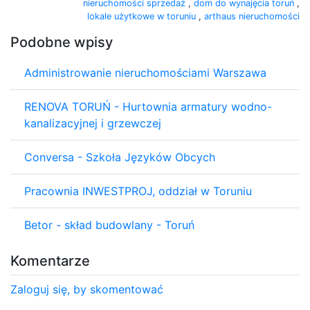
nieruchomości sprzedaż
,
dom do wynajęcia toruń
,
lokale użytkowe w toruniu
,
arthaus nieruchomości
Podobne wpisy
Administrowanie nieruchomościami Warszawa
RENOVA TORUŃ - Hurtownia armatury wodno-
kanalizacyjnej i grzewczej
Conversa - Szkoła Języków Obcych
Pracownia INWESTPROJ, oddział w Toruniu
Betor - skład budowlany - Toruń
Komentarze
Zaloguj się, by skomentować