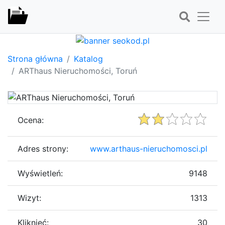
Strona główna
Katalog
ARThaus Nieruchomości, Toruń
Ocena:
Adres strony:
www.arthaus-nieruchomosci.pl
Wyświetleń:
9148
Wizyt:
1313
Kliknięć:
30