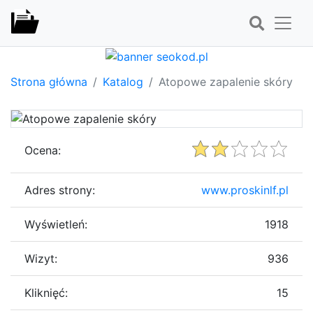
Strona główna
Katalog
Atopowe zapalenie skóry
Ocena:
Adres strony:
www.proskinlf.pl
Wyświetleń:
1918
Wizyt:
936
Kliknięć:
15