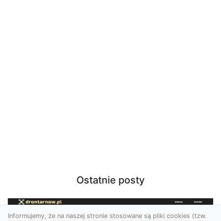
Ostatnie posty
Informujemy, że na naszej stronie stosowane są pliki cookies (tzw.