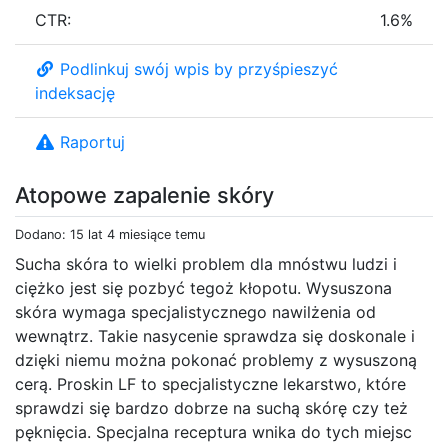
CTR:
1.6%
Podlinkuj swój wpis by przyśpieszyć
indeksację
Raportuj
Atopowe zapalenie skóry
Dodano: 15 lat 4 miesiące temu
Sucha skóra to wielki problem dla mnóstwu ludzi i
ciężko jest się pozbyć tegoż kłopotu. Wysuszona
skóra wymaga specjalistycznego nawilżenia od
wewnątrz. Takie nasycenie sprawdza się doskonale i
dzięki niemu można pokonać problemy z wysuszoną
cerą. Proskin LF to specjalistyczne lekarstwo, które
sprawdzi się bardzo dobrze na suchą skórę czy też
pęknięcia. Specjalna receptura wnika do tych miejsc