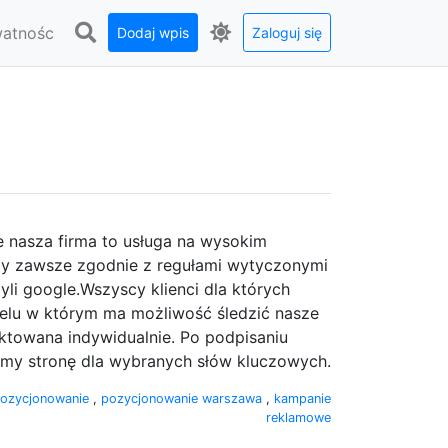
watnośc
Dodaj wpis
Zaloguj się
 nasza firma to usługa na wysokim
my zawsze zgodnie z regułami wytyczonymi
li google.Wszyscy klienci dla których
elu w którym ma możliwość śledzić nasze
aktowana indywidualnie. Po podpisaniu
my stronę dla wybranych słów kluczowych.
ozycjonowanie
,
pozycjonowanie warszawa
,
kampanie
reklamowe