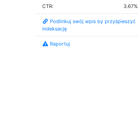
CTR:
3.67%
Podlinkuj swój wpis by przyśpieszyć
indeksację
Raportuj