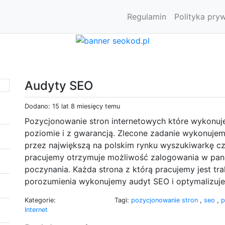
Regulamin
Polityka pry
Audyty SEO
Dodano: 15 lat 8 miesięcy temu
Pozycjonowanie stron internetowych które wykonuje
poziomie i z gwarancją. Zlecone zadanie wykonuje
przez największą na polskim rynku wyszukiwarkę czy
pracujemy otrzymuje możliwość zalogowania w pan
poczynania. Każda strona z którą pracujemy jest tr
porozumienia wykonujemy audyt SEO i optymalizuje
Kategorie:
Tagi:
pozycjonowanie stron
,
seo
,
p
Internet