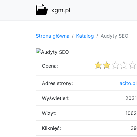
xgm.pl
Strona główna
Katalog
Audyty SEO
Ocena:
Adres strony:
acito.pl
Wyświetleń:
2031
Wizyt:
1062
Kliknięć:
39