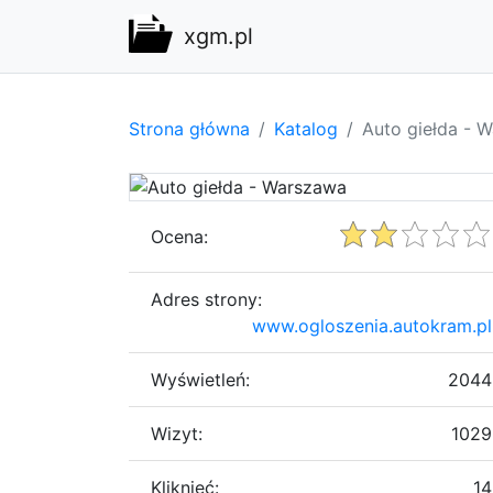
xgm.pl
Strona główna
Katalog
Auto giełda - 
Ocena:
Adres strony:
www.ogloszenia.autokram.pl
Wyświetleń:
2044
Wizyt:
1029
Kliknięć:
14