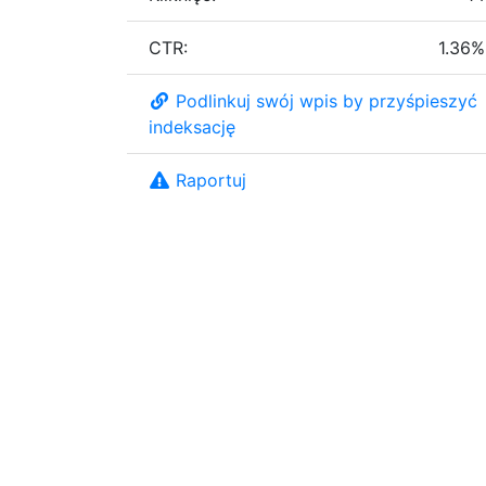
CTR:
1.36%
Podlinkuj swój wpis by przyśpieszyć
indeksację
Raportuj