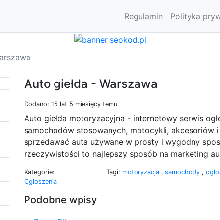
Regulamin
Polityka pry
Warszawa
Auto giełda - Warszawa
Dodano: 15 lat 5 miesięcy temu
Auto giełda motoryzacyjna - internetowy serwis og
samochodów stosowanych, motocykli, akcesoriów i
sprzedawać auta używane w prosty i wygodny sposó
rzeczywistości to najlepszy sposób na marketing a
Kategorie:
Tagi:
motoryzacja
,
samochody
,
ogło
Ogłoszenia
Podobne wpisy