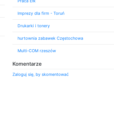
Praca Ełk
Imprezy dla firm - Toruń
Drukarki i tonery
hurtownia zabawek Częstochowa
Multi-COM rzeszów
Komentarze
Zaloguj się, by skomentować