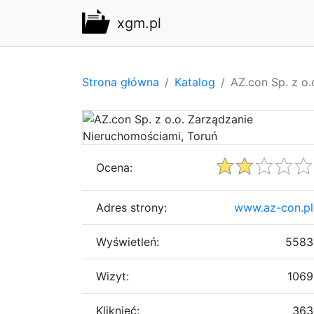
xgm.pl
Strona główna
Katalog
AZ.con Sp. z o
Ocena:
Adres strony:
www.az-con.pl
Wyświetleń:
5583
Wizyt:
1069
Kliknięć:
363