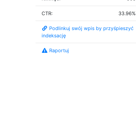
CTR:
33.96%
Podlinkuj swój wpis by przyśpieszyć
indeksację
Raportuj