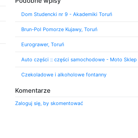
Podobne wpisy
Dom Studencki nr 9 - Akademiki Toruń
Brun-Pol Pomorze Kujawy, Toruń
Eurograwer, Toruń
Auto części :: części samochodowe - Moto Skle
Czekoladowe i alkoholowe fontanny
Komentarze
Zaloguj się, by skomentować