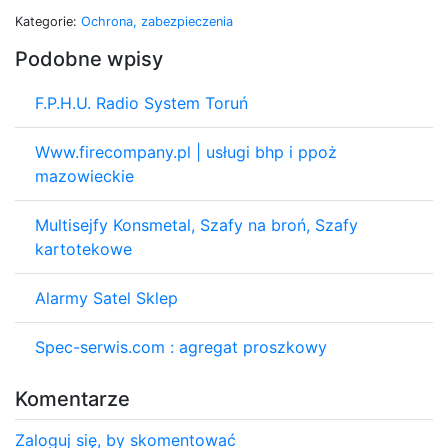
Kategorie:
Ochrona, zabezpieczenia
Podobne wpisy
F.P.H.U. Radio System Toruń
Www.firecompany.pl | usługi bhp i ppoż
mazowieckie
Multisejfy Konsmetal, Szafy na broń, Szafy
kartotekowe
Alarmy Satel Sklep
Spec-serwis.com : agregat proszkowy
Komentarze
Zaloguj się, by skomentować