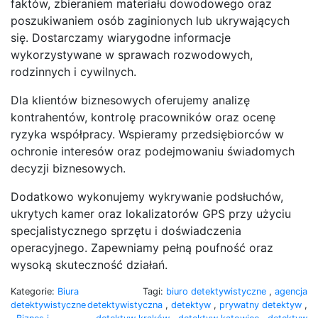
faktów, zbieraniem materiału dowodowego oraz
poszukiwaniem osób zaginionych lub ukrywających
się. Dostarczamy wiarygodne informacje
wykorzystywane w sprawach rozwodowych,
rodzinnych i cywilnych.
Dla klientów biznesowych oferujemy analizę
kontrahentów, kontrolę pracowników oraz ocenę
ryzyka współpracy. Wspieramy przedsiębiorców w
ochronie interesów oraz podejmowaniu świadomych
decyzji biznesowych.
Dodatkowo wykonujemy wykrywanie podsłuchów,
ukrytych kamer oraz lokalizatorów GPS przy użyciu
specjalistycznego sprzętu i doświadczenia
operacyjnego. Zapewniamy pełną poufność oraz
wysoką skuteczność działań.
Kategorie:
Biura
Tagi:
biuro detektywistyczne
,
agencja
detektywistyczne
detektywistyczna
,
detektyw
,
prywatny detektyw
,