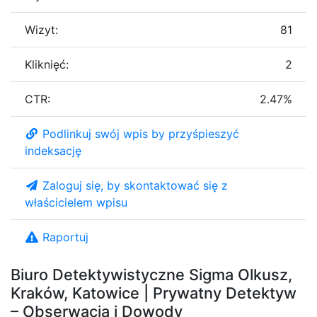
Wizyt:
81
Kliknięć:
2
CTR:
2.47%
Podlinkuj swój wpis by przyśpieszyć
indeksację
Zaloguj się, by skontaktować się z
właścicielem wpisu
Raportuj
Biuro Detektywistyczne Sigma Olkusz,
Kraków, Katowice | Prywatny Detektyw
– Obserwacja i Dowody