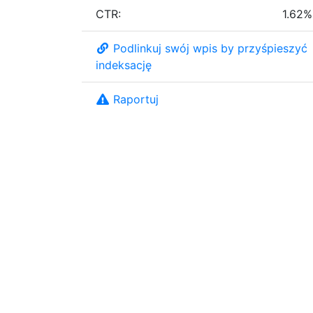
CTR:
1.62%
Podlinkuj swój wpis by przyśpieszyć
indeksację
Raportuj