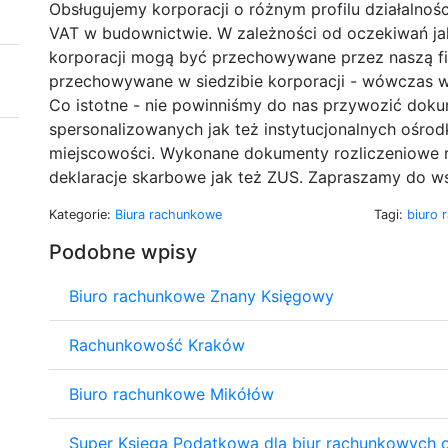
Obsługujemy korporacji o różnym profilu działalnoś
VAT w budownictwie. W zależności od oczekiwań j
korporacji mogą być przechowywane przez naszą f
przechowywane w siedzibie korporacji - wówczas w
Co istotne - nie powinniśmy do nas przywozić dok
spersonalizowanych jak też instytucjonalnych ośrodk
miejscowości. Wykonane dokumenty rozliczeniowe r
deklaracje skarbowe jak też ZUS. Zapraszamy do w
Kategorie:
Biura rachunkowe
Tagi:
biuro
Podobne wpisy
Biuro rachunkowe Znany Księgowy
Rachunkowość Kraków
Biuro rachunkowe Mikółów
Super Księga Podatkowa dla biur rachunkowych o