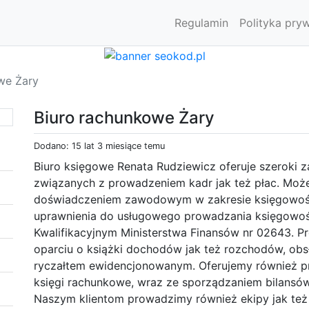
Regulamin
Polityka pry
we Żary
Biuro rachunkowe Żary
Dodano: 15 lat 3 miesiące temu
Biuro księgowe Renata Rudziewicz oferuje szeroki 
związanych z prowadzeniem kadr jak też płac. Może
doświadczeniem zawodowym w zakresie księgowośc
uprawnienia do usługowego prowadzania księgowo
Kwalifikacyjnym Ministerstwa Finansów nr 02643.
oparciu o książki dochodów jak też rozchodów, obsł
ryczałtem ewidencjonowanym. Oferujemy również pr
księgi rachunkowe, wraz ze sporządzaniem bilansó
Naszym klientom prowadzimy również ekipy jak też 