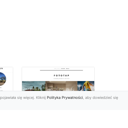
pojawiała się więcej. Kliknij
Polityka Prywatności
, aby dowiedzieć się
Ile rolek tapety trzeba