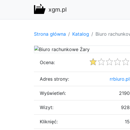
xgm.pl
Strona główna
Katalog
Biuro rachunko
Ocena:
Adres strony:
rrbiuro.pl
Wyświetleń:
2190
Wizyt:
928
Kliknięć:
15