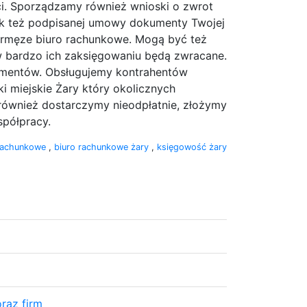
ci. Sporządzamy również wnioski o zwrot
ak też podpisanej umowy dokumenty Twojej
irmęze biuro rachunkowe. Mogą być też
 bardzo ich zaksięgowaniu będą zwracane.
umentów. Obsługujemy kontrahentów
i miejskie Żary który okolicznych
ównież dostarczymy nieodpłatnie, złożymy
spółpracy.
 rachunkowe
,
biuro rachunkowe żary
,
księgowość żary
raz firm