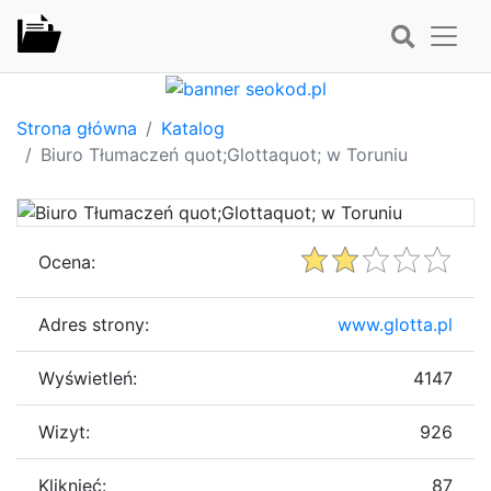
Strona główna
Katalog
Biuro Tłumaczeń quot;Glottaquot; w Toruniu
Ocena:
Adres strony:
www.glotta.pl
Wyświetleń:
4147
Wizyt:
926
Kliknięć:
87