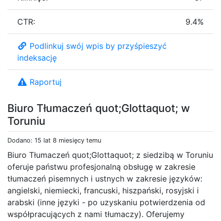
CTR:
9.4%
Podlinkuj swój wpis by przyśpieszyć
indeksację
Raportuj
Biuro Tłumaczeń quot;Glottaquot; w
Toruniu
Dodano: 15 lat 8 miesięcy temu
Biuro Tłumaczeń quot;Glottaquot; z siedzibą w Toruniu
oferuje państwu profesjonalną obsługę w zakresie
tłumaczeń pisemnych i ustnych w zakresie języków:
angielski, niemiecki, francuski, hiszpański, rosyjski i
arabski (inne języki - po uzyskaniu potwierdzenia od
współpracujących z nami tłumaczy). Oferujemy