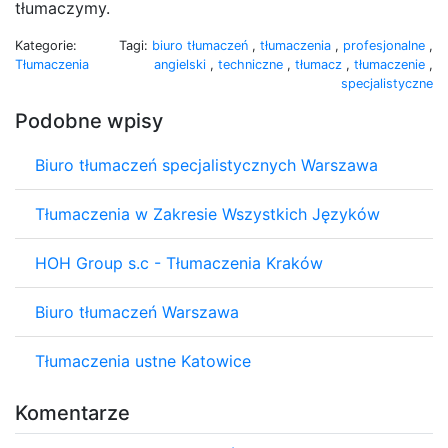
tłumaczymy.
Kategorie:
Tagi:
biuro tłumaczeń
,
tłumaczenia
,
profesjonalne
,
Tłumaczenia
angielski
,
techniczne
,
tłumacz
,
tłumaczenie
,
specjalistyczne
Podobne wpisy
Biuro tłumaczeń specjalistycznych Warszawa
Tłumaczenia w Zakresie Wszystkich Języków
HOH Group s.c - Tłumaczenia Kraków
Biuro tłumaczeń Warszawa
Tłumaczenia ustne Katowice
Komentarze