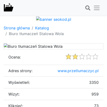
Strona główna
Katalog
Biuro tłumaczeń Stalowa Wola
Ocena:
Adres strony:
www.przetlumaczyc.pl
Wyświetleń:
3350
Wizyt:
959
Kliknięć:
73