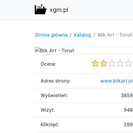
xgm.pl
Strona główna
Katalog
Blik Art - Toruń
Ocena:
Adres strony:
www.blikart.pl
Wyświetleń:
3859
Wizyt:
948
Kliknięć:
289