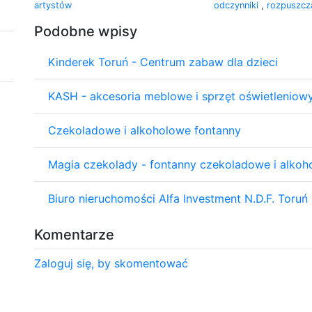
artystów
odczynniki
,
rozpuszcza
Podobne wpisy
Kinderek Toruń - Centrum zabaw dla dzieci
KASH - akcesoria meblowe i sprzęt oświetleniowy
Czekoladowe i alkoholowe fontanny
Magia czekolady - fontanny czekoladowe i alkoh
Biuro nieruchomości Alfa Investment N.D.F. Toruń
Komentarze
Zaloguj się, by skomentować