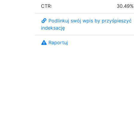
CTR:
30.49%
Podlinkuj swój wpis by przyśpieszyć
indeksację
Raportuj