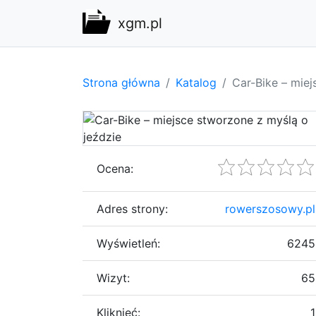
xgm.pl
Strona główna
Katalog
Car-Bike – miej
Ocena:
Adres strony:
rowerszosowy.pl
Wyświetleń:
6245
Wizyt:
65
Kliknięć:
1