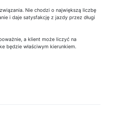
wiązania. Nie chodzi o największą liczbę
anie i daje satysfakcję z jazdy przez długi
poważnie, a klient może liczyć na
ike będzie właściwym kierunkiem.