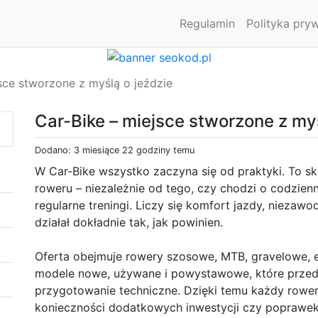
Regulamin
Polityka pry
sce stworzone z myślą o jeździe
Car-Bike – miejsce stworzone z myś
Dodano: 3 miesiące 22 godziny temu
W Car-Bike wszystko zaczyna się od praktyki. To sk
roweru – niezależnie od tego, czy chodzi o codzie
regularne treningi. Liczy się komfort jazdy, niezaw
działał dokładnie tak, jak powinien.
Oferta obejmuje rowery szosowe, MTB, gravelowe, e
modele nowe, używane i powystawowe, które prze
przygotowanie techniczne. Dzięki temu każdy rowe
konieczności dodatkowych inwestycji czy poprawek 