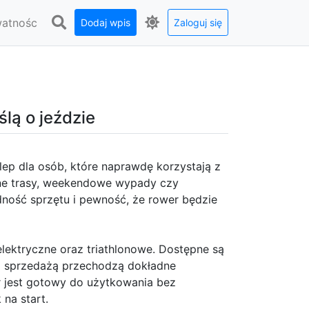
watnośc
Dodaj wpis
Zaloguj się
lą o jeździe
lep dla osób, które naprawdę korzystają z
nne trasy, weekendowe wypady czy
odność sprzętu i pewność, że rower będzie
lektryczne oraz triathlonowe. Dostępne są
d sprzedażą przechodzą dokładne
r jest gotowy do użytkowania bez
na start.