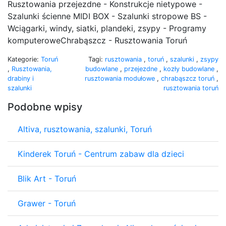
Rusztowania przejezdne - Konstrukcje nietypowe -
Szalunki ścienne MIDI BOX - Szalunki stropowe BS -
Wciągarki, windy, siatki, plandeki, zsypy - Programy
komputeroweChrabąszcz - Rusztowania Toruń
Kategorie:
Toruń
Tagi:
rusztowania
,
toruń
,
szalunki
,
zsypy
,
Rusztowania,
budowlane
,
przejezdne
,
kozły budowlane
,
drabiny i
rusztowania modułowe
,
chrabąszcz toruń
,
szalunki
rusztowania toruń
Podobne wpisy
Altiva, rusztowania, szalunki, Toruń
Kinderek Toruń - Centrum zabaw dla dzieci
Blik Art - Toruń
Grawer - Toruń