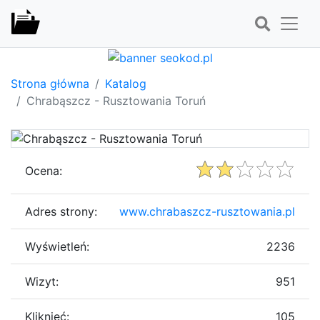
Strona główna
Katalog
Chrabąszcz - Rusztowania Toruń
Ocena:
Adres strony:
www.chrabaszcz-rusztowania.pl
Wyświetleń:
2236
Wizyt:
951
Kliknięć:
105