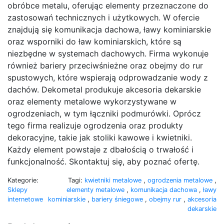
obróbce metalu, oferując elementy przeznaczone do
zastosowań technicznych i użytkowych. W ofercie
znajdują się komunikacja dachowa, ławy kominiarskie
oraz wsporniki do ław kominiarskich, które są
niezbędne w systemach dachowych. Firma wykonuje
również bariery przeciwśnieżne oraz obejmy do rur
spustowych, które wspierają odprowadzanie wody z
dachów. Dekometal produkuje akcesoria dekarskie
oraz elementy metalowe wykorzystywane w
ogrodzeniach, w tym łączniki podmurówki. Oprócz
tego firma realizuje ogrodzenia oraz produkty
dekoracyjne, takie jak stoliki kawowe i kwietniki.
Każdy element powstaje z dbałością o trwałość i
funkcjonalność. Skontaktuj się, aby poznać ofertę.
Kategorie:
Tagi:
kwietniki metalowe
,
ogrodzenia metalowe
,
Sklepy
elementy metalowe
,
komunikacja dachowa
,
ławy
internetowe
kominiarskie
,
bariery śniegowe
,
obejmy rur
,
akcesoria
dekarskie