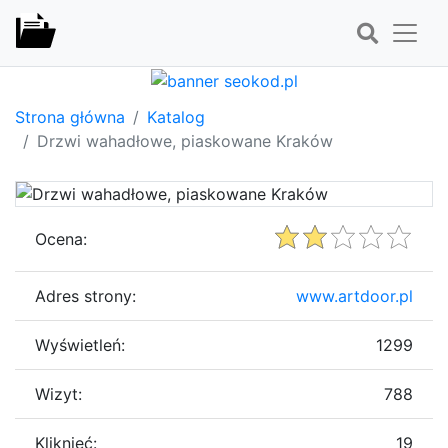
Strona główna
Katalog
Drzwi wahadłowe, piaskowane Kraków
Ocena:
Adres strony:
www.artdoor.pl
Wyświetleń:
1299
Wizyt:
788
Kliknięć:
19