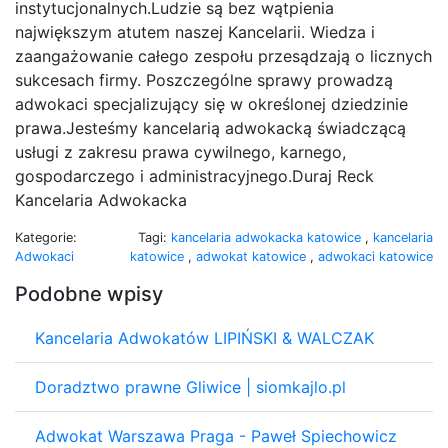
instytucjonalnych.Ludzie są bez wątpienia
największym atutem naszej Kancelarii. Wiedza i
zaangażowanie całego zespołu przesądzają o licznych
sukcesach firmy. Poszczególne sprawy prowadzą
adwokaci specjalizujący się w określonej dziedzinie
prawa.Jesteśmy kancelarią adwokacką świadczącą
usługi z zakresu prawa cywilnego, karnego,
gospodarczego i administracyjnego.Duraj Reck
Kancelaria Adwokacka
Kategorie:
Tagi:
kancelaria adwokacka katowice
,
kancelaria
Adwokaci
katowice
,
adwokat katowice
,
adwokaci katowice
Podobne wpisy
Kancelaria Adwokatów LIPIŃSKI & WALCZAK
Doradztwo prawne Gliwice | siomkajlo.pl
Adwokat Warszawa Praga - Paweł Spiechowicz