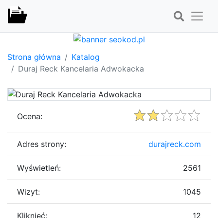
Strona główna
Katalog
Duraj Reck Kancelaria Adwokacka
Ocena:
Adres strony:
durajreck.com
Wyświetleń:
2561
Wizyt:
1045
Kliknięć:
12