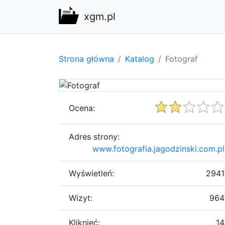
xgm.pl
Strona główna
Katalog
Fotograf
Ocena:
Adres strony:
www.fotografia.jagodzinski.com.pl
Wyświetleń:
2941
Wizyt:
964
Kliknięć:
14