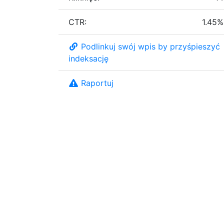
CTR:
1.45%
Podlinkuj swój wpis by przyśpieszyć
indeksację
Raportuj