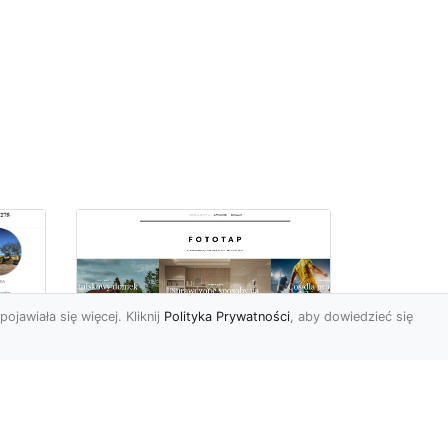
pojawiała się więcej. Kliknij
Polityka Prywatności
, aby dowiedzieć się
Ile rolek tapety trzeba
kupić, by
i