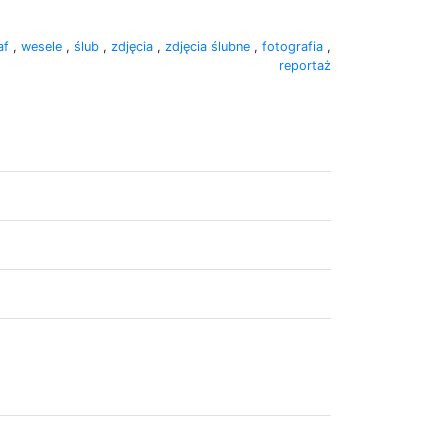
af
,
wesele
,
ślub
,
zdjęcia
,
zdjęcia ślubne
,
fotografia
,
reportaż