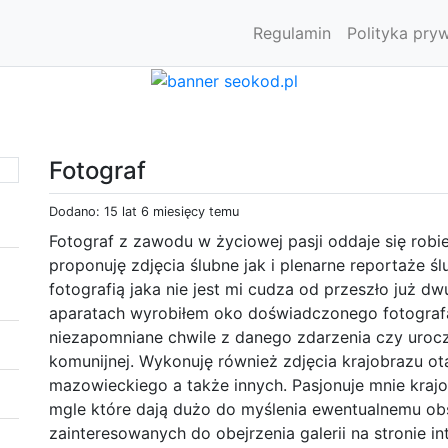
Regulamin
Polityka pry
Fotograf
Dodano: 15 lat 6 miesięcy temu
Fotograf z zawodu w życiowej pasji oddaje się robie
proponuję zdjęcia ślubne jak i plenarne reportaże śl
fotografią jaka nie jest mi cudza od przeszło już dw
aparatach wyrobiłem oko doświadczonego fotografa.
niezapomniane chwile z danego zdarzenia czy uroczy
komunijnej. Wykonuję również zdjęcia krajobrazu 
mazowieckiego a także innych. Pasjonuje mnie kraj
mgle które dają dużo do myślenia ewentualnemu ob
zainteresowanych do obejrzenia galerii na stronie i