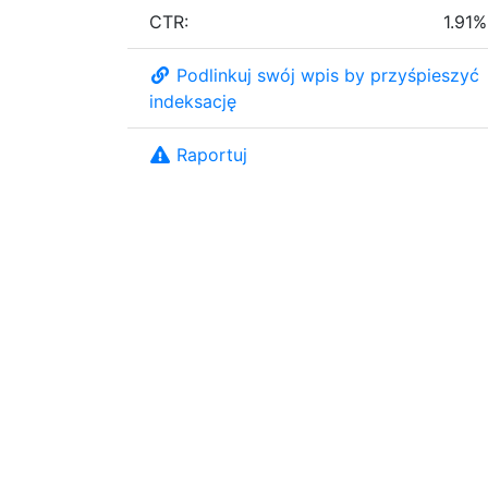
CTR:
1.91%
Podlinkuj swój wpis by przyśpieszyć
indeksację
Raportuj