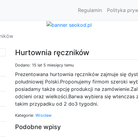
Regulamin
Polityka pry
zników
Hurtownia ręczników
Dodano: 15 lat 5 miesięcy temu
Prezentowana hurtownia ręczników zajmuje się dyst
południowej Polski.Proponujemy firmom szeroki wy
posiadamy także opcję produkcji na zamówienie.Zal
odcieni oraz wielkości.Barwa wybiera się wtenczas
takim przypadku od 2 do3 tygodni.
Kategorie:
Wrocław
Podobne wpisy