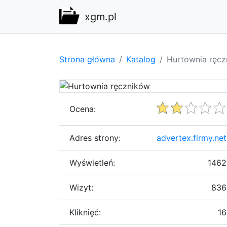
xgm.pl
Strona główna
Katalog
Hurtownia ręc
Ocena:
Adres strony:
advertex.firmy.net
Wyświetleń:
1462
Wizyt:
836
Kliknięć:
16