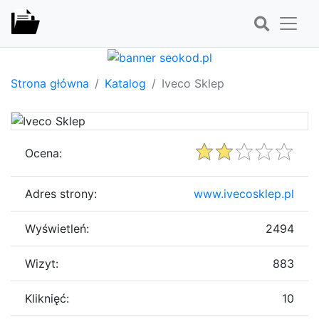
Strona główna
Katalog
Iveco Sklep
Ocena:
Adres strony:
www.ivecosklep.pl
Wyświetleń:
2494
Wizyt:
883
Kliknięć:
10