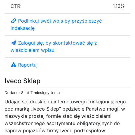
CTR:
1.13%
Podlinkuj swój wpis by przyśpieszyć
indeksację
Zaloguj się, by skontaktować się z
właścicielem wpisu
Raportuj
Iveco Sklep
Dodano: 8 lat 7 miesięcy temu
Udając się do sklepu internetowego funkcjonującego
pod marką „Iveco Sklep” będziecie Państwo mogli w
niezwykle prostej formie stać się właścicielami
wszechstronnego asortymentu obligatoryjnych do
napraw pojazdów firmy Iveco podzespołów