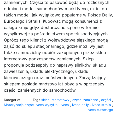
zamiennych. Części te pasować będą do rozlicznych
odmian i modeli samochodów marki Iveco, m. in. do
takich modeli jak wyjątkowo popularne w Polsce Daily,
Eurocargo i Stralis. Kupować mogą konsumenci z
całego kraju gdyż dostarczane są one w formie
wysyłkowej za pośrednictwem spółek spedycyjnych.
Oprócz tego klienci z województwa śląskiego mogą
zajść do sklepu stacjonarnego, gdzie możliwy jest
także samodzielny odbiór zakupionych przez sklep
internetowy podzespołów zamiennych. Sklep
proponuje podzespoły do naprawy silników, układu
zawieszenia, układu elektrycznego, układu
kierowniczego oraz mnóstwo innych. Zarządzający
sklepem posiada mnóstwo lat obycia w sprzedaży
części zamiennych do samochodów.
Kategorie:
Tagi:
sklep internetowy
,
części zamienne
,
części
,
Motoryzacja
części iveco wysyłka
,
iveco
,
iveco daily
,
iveco stralis
,
iveco eurocargo