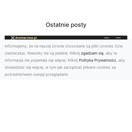
Ostatnie posty
Informujemy, że na naszej stronie stosowane są pliki cookies (tzw.
ciasteczka). Niestety nie są jadalne. Kliknij
zgadzam się
, aby ta
informacja nie pojawiała się więcej. Kliknij
Polityka Prywatności
, aby
dowiedzieć się więcej, w tym jak zarządzać plikami cookies za
pośrednictwem swojej przeglądarki.
Zdjęcia dronem Tarnów – jak
technologia zmienia nasze spojrzenie
na świat