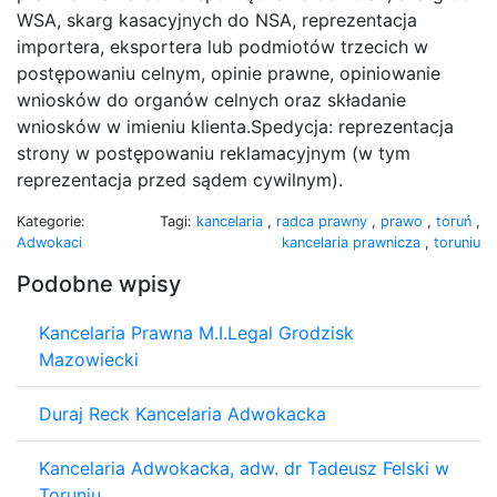
WSA, skarg kasacyjnych do NSA, reprezentacja
importera, eksportera lub podmiotów trzecich w
postępowaniu celnym, opinie prawne, opiniowanie
wniosków do organów celnych oraz składanie
wniosków w imieniu klienta.Spedycja: reprezentacja
strony w postępowaniu reklamacyjnym (w tym
reprezentacja przed sądem cywilnym).
Kategorie:
Tagi:
kancelaria
,
radca prawny
,
prawo
,
toruń
,
Adwokaci
kancelaria prawnicza
,
toruniu
Podobne wpisy
Kancelaria Prawna M.I.Legal Grodzisk
Mazowiecki
Duraj Reck Kancelaria Adwokacka
Kancelaria Adwokacka, adw. dr Tadeusz Felski w
Toruniu