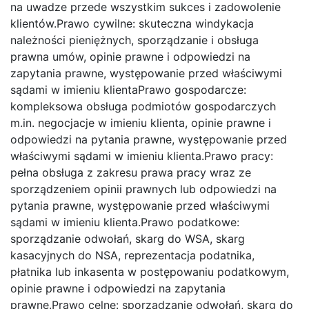
na uwadze przede wszystkim sukces i zadowolenie
klientów.Prawo cywilne: skuteczna windykacja
należności pieniężnych, sporządzanie i obsługa
prawna umów, opinie prawne i odpowiedzi na
zapytania prawne, występowanie przed właściwymi
sądami w imieniu klientaPrawo gospodarcze:
kompleksowa obsługa podmiotów gospodarczych
m.in. negocjacje w imieniu klienta, opinie prawne i
odpowiedzi na pytania prawne, występowanie przed
właściwymi sądami w imieniu klienta.Prawo pracy:
pełna obsługa z zakresu prawa pracy wraz ze
sporządzeniem opinii prawnych lub odpowiedzi na
pytania prawne, występowanie przed właściwymi
sądami w imieniu klienta.Prawo podatkowe:
sporządzanie odwołań, skarg do WSA, skarg
kasacyjnych do NSA, reprezentacja podatnika,
płatnika lub inkasenta w postępowaniu podatkowym,
opinie prawne i odpowiedzi na zapytania
prawne.Prawo celne: sporządzanie odwołań, skarg do