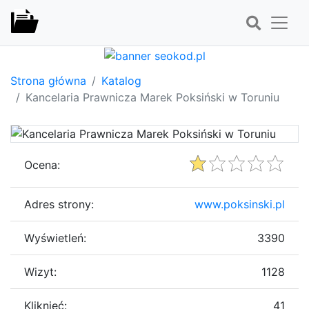
Strona główna
Katalog
Kancelaria Prawnicza Marek Poksiński w Toruniu
Ocena:
Adres strony:
www.poksinski.pl
Wyświetleń:
3390
Wizyt:
1128
Kliknięć:
41