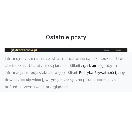
Ostatnie posty
Informujemy, że na naszej stronie stosowane są pliki cookies (tzw.
ciasteczka). Niestety nie są jadalne. Kliknij
zgadzam się
, aby ta
informacja nie pojawiała się więcej. Kliknij
Polityka Prywatności
, aby
dowiedzieć się więcej, w tym jak zarządzać plikami cookies za
pośrednictwem swojej przeglądarki.
Zdjęcia dronem Tarnów – jak
technologia zmienia nasze spojrzenie