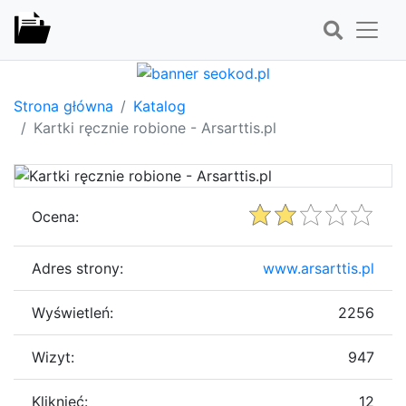
Strona główna
Katalog
Kartki ręcznie robione - Arsarttis.pl
Ocena:
Adres strony:
www.arsarttis.pl
Wyświetleń:
2256
Wizyt:
947
Kliknięć:
12