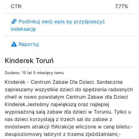
CTR:
7.77%
Podlinkuj swój wpis by przyśpieszyć
indeksację
Raportuj
Kinderek Toruń
Dodano: 15 lat 5 miesięcy temu
Kinderek - Centrum Zabaw Dla Dzieci. Serdecznie
zapraszamy wszystkie dzieci do spędzenia radosnych
chwil w nowo powstałym Centrum Zabaw dla Dzieci
Kinderek.Jesteśmy największą oraz najlepiej
wyposażoną salą zabaw dla dzieci w Toruniu. Tylko u
nas dzieci korzystają z trzech sal do zabaw z
mnóstwem atrakcji !!!Atrakcje wliczone w cenę biletu:-
dwupoziomowy labirynt z trzema zjeżdżalniami,-