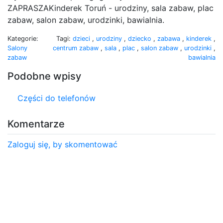
ZAPRASZAKinderek Toruń - urodziny, sala zabaw, plac
zabaw, salon zabaw, urodzinki, bawialnia.
Kategorie:
Tagi:
dzieci
,
urodziny
,
dziecko
,
zabawa
,
kinderek
,
Salony
centrum zabaw
,
sala
,
plac
,
salon zabaw
,
urodzinki
,
zabaw
bawialnia
Podobne wpisy
Części do telefonów
Komentarze
Zaloguj się, by skomentować