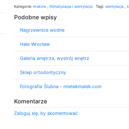
Kategorie:
Kraków
,
Klimatyzacja i wentylacja
Tagi:
wentylacja
,
k
Podobne wpisy
Nagrzewnice wodne
Hale Wrocław
Galeria wnętrza, wystrój wnętrz
Sklep ortodontyczny
Fotografia Ślubna - mietekmalek.com
Komentarze
Zaloguj się, by skomentować