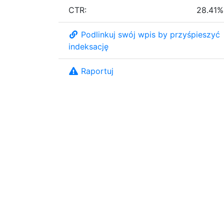
CTR:
28.41%
Podlinkuj swój wpis by przyśpieszyć
indeksację
Raportuj