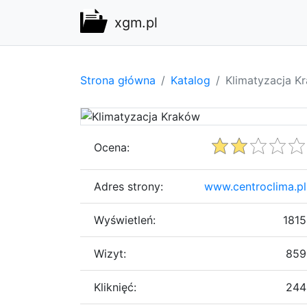
xgm.pl
Strona główna
Katalog
Klimatyzacja K
Ocena:
Adres strony:
www.centroclima.pl
Wyświetleń:
1815
Wizyt:
859
Kliknięć:
244