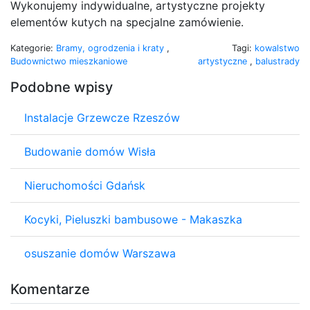
Wykonujemy indywidualne, artystyczne projekty
elementów kutych na specjalne zamówienie.
Kategorie:
Bramy, ogrodzenia i kraty
,
Tagi:
kowalstwo
Budownictwo mieszkaniowe
artystyczne
,
balustrady
Podobne wpisy
Instalacje Grzewcze Rzeszów
Budowanie domów Wisła
Nieruchomości Gdańsk
Kocyki, Pieluszki bambusowe - Makaszka
osuszanie domów Warszawa
Komentarze