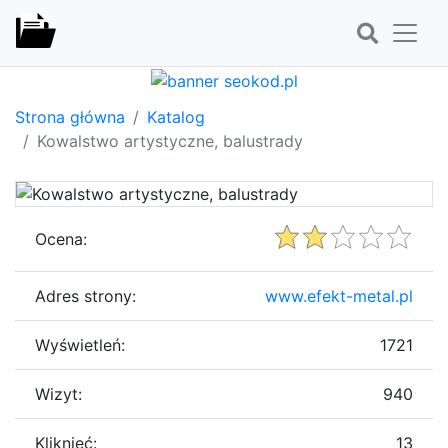
Strona główna
Katalog
Kowalstwo artystyczne, balustrady
Ocena:
Adres strony:
www.efekt-metal.pl
Wyświetleń:
1721
Wizyt:
940
Kliknięć:
13