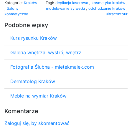
Kategorie:
Kraków
Tagi:
depilacja laserowa
,
kosmetyka kraków
,
,
Salony
modelowanie sylwetki
,
odchudzanie kraków
,
kosmetyczne
ultracontour
Podobne wpisy
Kurs rysunku Kraków
Galeria wnętrza, wystrój wnętrz
Fotografia Ślubna - mietekmalek.com
Dermatolog Kraków
Meble na wymiar Kraków
Komentarze
Zaloguj się, by skomentować