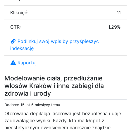
Kliknięć:
11
CTR:
1.29%
Podlinkuj swój wpis by przyśpieszyć
indeksację
Raportuj
Modelowanie ciała, przedłużanie
włosów Kraków i inne zabiegi dla
zdrowia i urody
Dodano: 15 lat 6 miesięcy temu
Oferowana depilacja laserowa jest bezbolesna i daje
zadowalające wyniki. Każdy, kto ma kłopot z
nieestetycznym owłosieniem nareszcie znajdzie