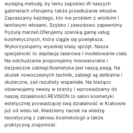
wydajną metodę, by temu zapobiec.W naszych
gabinetach oferujemy także przedłużanie włosów.
Zapraszamy każdego, kto ma problem z wiotkimi i
łamliwymi włosami. Szybko i zawodowo zapewnimy
fryzurę marzeń.Oferujemy szeroką gamę usług
kosmetycznych, która ciągle się powiększa.
Wykorzystujemy wysokiej klasy sprzęt. Nasza
specjalność to depilacja laserowa i modelowanie ciała.
Na odchudzanie proponujemy innowatorskie i
bezpieczne zabiegi.Kosmetyka jest naszą pasją. Na
skutek nowoczesnych technik, zabiegi są delikatne i
skuteczne, zaś rezultaty wspaniałe. Na bieżąco
obserwujemy newsy w branży i wprowadzamy do
naszej działalności.REVISION to salon kosmetyki
estetycznej prowadzącej swą działalność w Krakowie
już od wielu lat. Kładziemy nacisk na wiedzę
teoretyczną z zakresu kosmetologii a także
praktyczną znajomość.