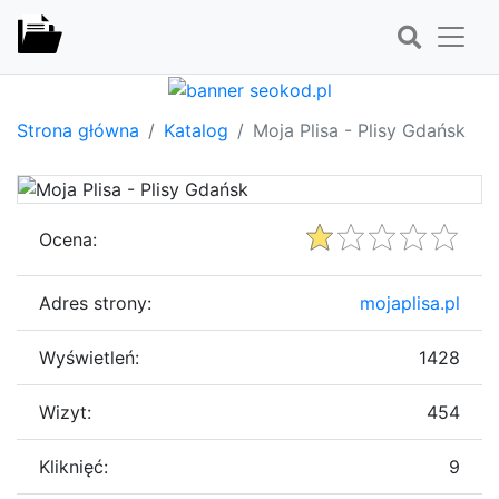
Strona główna
Katalog
Moja Plisa - Plisy Gdańsk
Ocena:
Adres strony:
mojaplisa.pl
Wyświetleń:
1428
Wizyt:
454
Kliknięć:
9