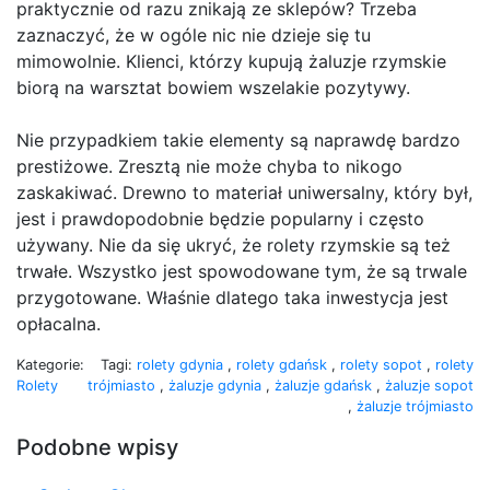
praktycznie od razu znikają ze sklepów? Trzeba
zaznaczyć, że w ogóle nic nie dzieje się tu
mimowolnie. Klienci, którzy kupują żaluzje rzymskie
biorą na warsztat bowiem wszelakie pozytywy.
Nie przypadkiem takie elementy są naprawdę bardzo
prestiżowe. Zresztą nie może chyba to nikogo
zaskakiwać. Drewno to materiał uniwersalny, który był,
jest i prawdopodobnie będzie popularny i często
używany. Nie da się ukryć, że rolety rzymskie są też
trwałe. Wszystko jest spowodowane tym, że są trwale
przygotowane. Właśnie dlatego taka inwestycja jest
opłacalna.
Kategorie:
Tagi:
rolety gdynia
,
rolety gdańsk
,
rolety sopot
,
rolety
Rolety
trójmiasto
,
żaluzje gdynia
,
żaluzje gdańsk
,
żaluzje sopot
,
żaluzje trójmiasto
Podobne wpisy