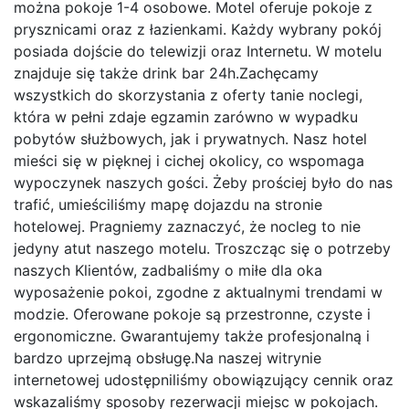
można pokoje 1-4 osobowe. Motel oferuje pokoje z
prysznicami oraz z łazienkami. Każdy wybrany pokój
posiada dojście do telewizji oraz Internetu. W motelu
znajduje się także drink bar 24h.Zachęcamy
wszystkich do skorzystania z oferty tanie noclegi,
która w pełni zdaje egzamin zarówno w wypadku
pobytów służbowych, jak i prywatnych. Nasz hotel
mieści się w pięknej i cichej okolicy, co wspomaga
wypoczynek naszych gości. Żeby prościej było do nas
trafić, umieściliśmy mapę dojazdu na stronie
hotelowej. Pragniemy zaznaczyć, że nocleg to nie
jedyny atut naszego motelu. Troszcząc się o potrzeby
naszych Klientów, zadbaliśmy o miłe dla oka
wyposażenie pokoi, zgodne z aktualnymi trendami w
modzie. Oferowane pokoje są przestronne, czyste i
ergonomiczne. Gwarantujemy także profesjonalną i
bardzo uprzejmą obsługę.Na naszej witrynie
internetowej udostępniliśmy obowiązujący cennik oraz
wskazaliśmy sposoby rezerwacji miejsc w pokojach.