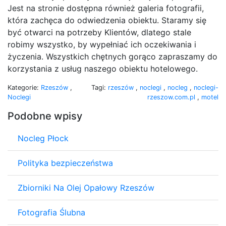
Jest na stronie dostępna również galeria fotografii,
która zachęca do odwiedzenia obiektu. Staramy się
być otwarci na potrzeby Klientów, dlatego stale
robimy wszystko, by wypełniać ich oczekiwania i
życzenia. Wszystkich chętnych gorąco zapraszamy do
korzystania z usług naszego obiektu hotelowego.
Kategorie:
Rzeszów
,
Tagi:
rzeszów
,
noclegi
,
nocleg
,
noclegi-
Noclegi
rzeszow.com.pl
,
motel
Podobne wpisy
Nocleg Płock
Polityka bezpieczeństwa
Zbiorniki Na Olej Opałowy Rzeszów
Fotografia Ślubna