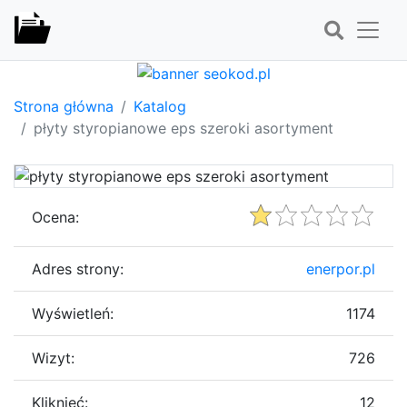
Strona główna
Katalog
płyty styropianowe eps szeroki asortyment
Ocena:
Adres strony:
enerpor.pl
Wyświetleń:
1174
Wizyt:
726
Kliknięć:
12