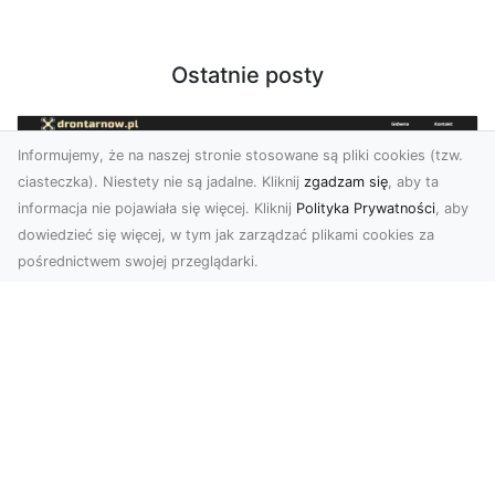
Ostatnie posty
Informujemy, że na naszej stronie stosowane są pliki cookies (tzw.
ciasteczka). Niestety nie są jadalne. Kliknij
zgadzam się
, aby ta
informacja nie pojawiała się więcej. Kliknij
Polityka Prywatności
, aby
dowiedzieć się więcej, w tym jak zarządzać plikami cookies za
pośrednictwem swojej przeglądarki.
Zdjęcia dronem Tarnów – jak
technologia zmienia nasze spojrzenie
na świat