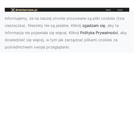
Informujemy, że na naszej stronie stosowane są pliki cookies (tzw.
ciasteczka). Niestety nie są jadalne. Kliknij
zgadzam się
, aby ta
informacja nie pojawiała się więcej. Kliknij
Polityka Prywatności
, aby
dowiedzieć się więcej, w tym jak zarządzać plikami cookies za
pośrednictwem swojej przeglądarki.
Zdjęcia dronem Tarnów – jak
technologia zmienia nasze spojrzenie
na świat
W ostatnich latach fotografia dronowa stała się
jednym z najpopularniejszych narzędzi
wykorzystywa...