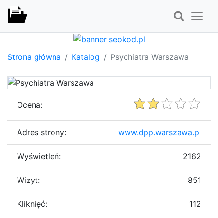
Strona główna
Katalog
Psychiatra Warszawa
Ocena:
Adres strony:
www.dpp.warszawa.pl
Wyświetleń:
2162
Wizyt:
851
Kliknięć:
112