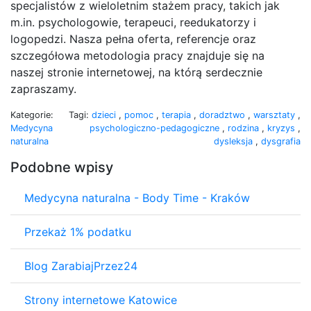
specjalistów z wieloletnim stażem pracy, takich jak
m.in. psychologowie, terapeuci, reedukatorzy i
logopedzi. Nasza pełna oferta, referencje oraz
szczegółowa metodologia pracy znajduje się na
naszej stronie internetowej, na którą serdecznie
zapraszamy.
Kategorie:
Tagi:
dzieci
,
pomoc
,
terapia
,
doradztwo
,
warsztaty
,
Medycyna
psychologiczno-pedagogiczne
,
rodzina
,
kryzys
,
naturalna
dysleksja
,
dysgrafia
Podobne wpisy
Medycyna naturalna - Body Time - Kraków
Przekaż 1% podatku
Blog ZarabiajPrzez24
Strony internetowe Katowice