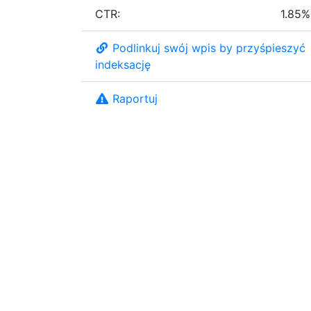
CTR:
1.85%
Podlinkuj swój wpis by przyśpieszyć
indeksację
Raportuj