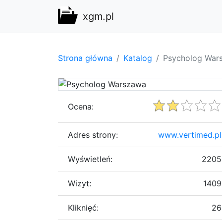
xgm.pl
Strona główna
Katalog
Psycholog War
Ocena:
Adres strony:
www.vertimed.pl
Wyświetleń:
2205
Wizyt:
1409
Kliknięć:
26