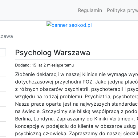
Regulamin
Polityka pry
szawa
Psycholog Warszawa
Dodano: 15 lat 2 miesiące temu
Złożenie deklaracji w naszej Klinice nie wymaga wy
dotychczasowej przychodni POZ. Jako jedyna plac
z różnych obszarów psychiatrii, psychoterapii i psy
względu na rodzaj problemu. Psychiatria, psychotera
Nasza praca oparta jest na najwyższych standardac
na świecie. Szczycimy się bliską współpracą z pod
Berlina, Londynu. Zapraszamy do Kliniki Vertimed+
koncepcję w podejściu do klienta w obszarze usłu
psychiczną człowieka. Zapraszamy do naszej siedzib