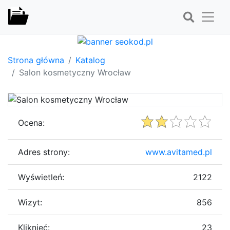
Strona główna
Katalog
Salon kosmetyczny Wrocław
Ocena:
Adres strony:
www.avitamed.pl
Wyświetleń:
2122
Wizyt:
856
Kliknięć:
23