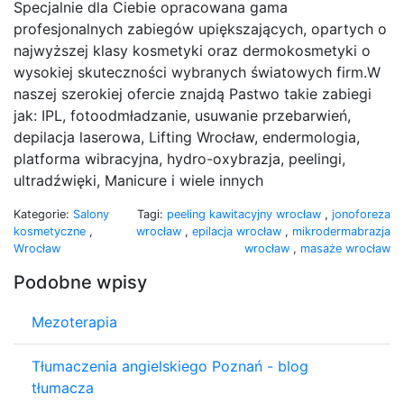
Specjalnie dla Ciebie opracowana gama
profesjonalnych zabiegów upiększających, opartych o
najwyższej klasy kosmetyki oraz dermokosmetyki o
wysokiej skuteczności wybranych światowych firm.W
naszej szerokiej ofercie znajdą Pastwo takie zabiegi
jak: IPL, fotoodmładzanie, usuwanie przebarwień,
depilacja laserowa, Lifting Wrocław, endermologia,
platforma wibracyjna, hydro-oxybrazja, peelingi,
ultradźwięki, Manicure i wiele innych
Kategorie:
Salony
Tagi:
peeling kawitacyjny wrocław
,
jonoforeza
kosmetyczne
,
wrocław
,
epilacja wrocław
,
mikrodermabrazja
Wrocław
wrocław
,
masaże wrocław
Podobne wpisy
Mezoterapia
Tłumaczenia angielskiego Poznań - blog
tłumacza