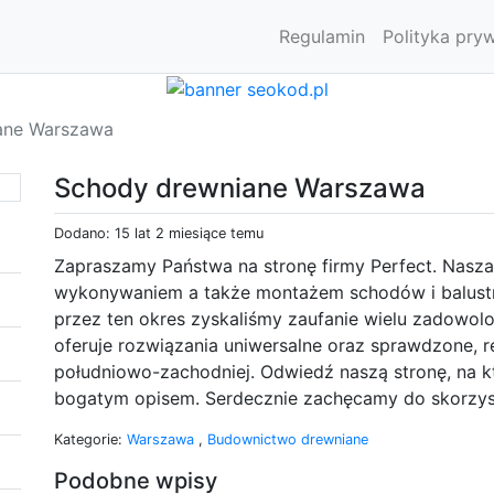
Regulamin
Polityka pry
ane Warszawa
Schody drewniane Warszawa
Dodano: 15 lat 2 miesiące temu
Zapraszamy Państwa na stronę firmy Perfect. Nasza
wykonywaniem a także montażem schodów i balustrad
przez ten okres zyskaliśmy zaufanie wielu zadowolo
oferuje rozwiązania uniwersalne oraz sprawdzone, re
południowo-zachodniej. Odwiedź naszą stronę, na kt
bogatym opisem. Serdecznie zachęcamy do skorzysta
Kategorie:
Warszawa
,
Budownictwo drewniane
Podobne wpisy