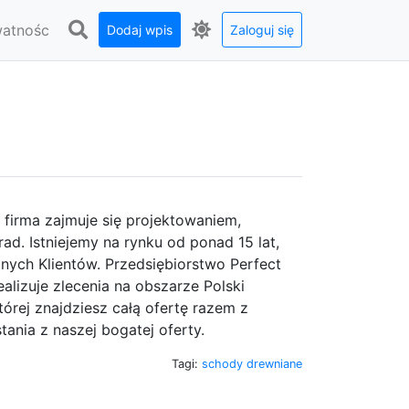
watnośc
Dodaj wpis
Zaloguj się
 firma zajmuje się projektowaniem,
. Istniejemy na rynku od ponad 15 lat,
nych Klientów. Przedsiębiorstwo Perfect
alizuje zlecenia na obszarze Polski
órej znajdziesz całą ofertę razem z
nia z naszej bogatej oferty.
Tagi:
schody drewniane