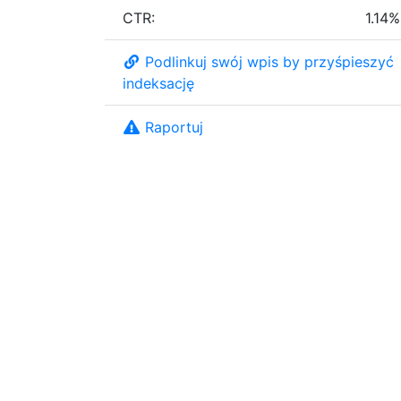
CTR:
1.14%
Podlinkuj swój wpis by przyśpieszyć
indeksację
Raportuj