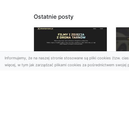
Ostatnie posty
Informujemy, że na naszej stronie stosowane są pliki cookies (tzw. ciast
więcej, w tym jak zarządzać plikami cookies za pośrednictwem swojej p
Zdjęcia dronem
FH
Tarnów – jak
Go
technologia zmienia
na
nasze spojrzenie na
świat
FHU
i 
W ostatnich latach
Syt
fotografia dronowa stała
kie
się jednym z