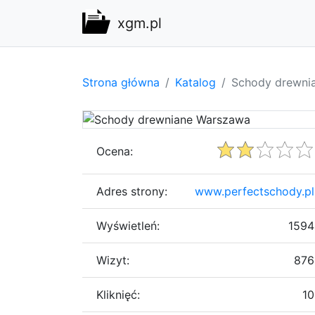
xgm.pl
Strona główna
Katalog
Schody drewni
Ocena:
Adres strony:
www.perfectschody.pl
Wyświetleń:
1594
Wizyt:
876
Kliknięć:
10