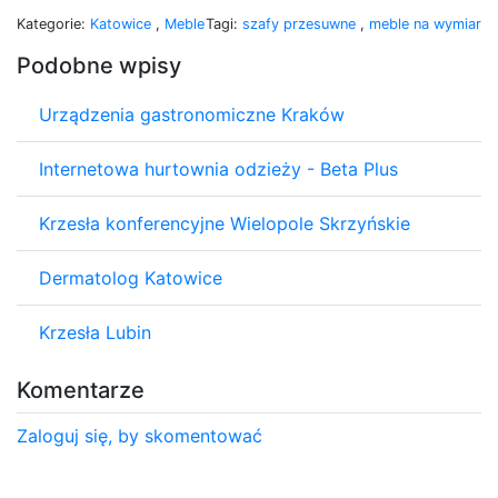
Kategorie:
Katowice
,
Meble
Tagi:
szafy przesuwne
,
meble na wymiar
Podobne wpisy
Urządzenia gastronomiczne Kraków
Internetowa hurtownia odzieży - Beta Plus
Krzesła konferencyjne Wielopole Skrzyńskie
Dermatolog Katowice
Krzesła Lubin
Komentarze
Zaloguj się, by skomentować