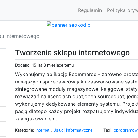
Regulamin
Polityka pry
pu internetowego
Tworzenie sklepu internetowego
Dodano: 15 lat 3 miesiące temu
Wykonujemy aplikację Ecommerce - zarówno proste, 
mniejszych sprzedawców jak i zaawansowane syst
zintegrowane moduły magazynowe, księgowe, staty
rozwiązań na licencjach quot;open sourcequot; jed
wykonujemy dedykowane elementy systemu. Projekt
pasją dlatego każdy projekt rozpatrujemy indywid
zaangażowaniem.
Kategorie:
Internet
,
Usługi informatyczne
Tagi:
oprogramowa