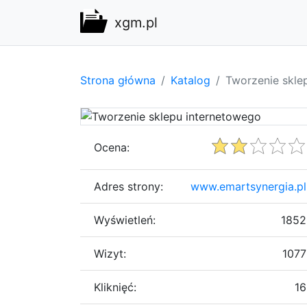
xgm.pl
Strona główna
Katalog
Tworzenie skle
Ocena:
Adres strony:
www.emartsynergia.pl
Wyświetleń:
1852
Wizyt:
1077
Kliknięć:
16