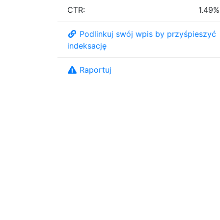
CTR:
1.49%
Podlinkuj swój wpis by przyśpieszyć
indeksację
Raportuj