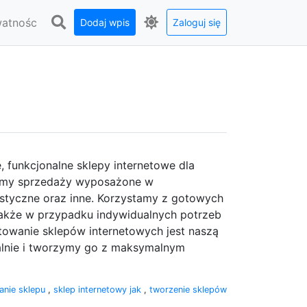
watnośc
Dodaj wpis
Zaloguj się
funkcjonalne sklepy internetowe dla
emy sprzedaży wyposażone w
styczne oraz inne. Korzystamy z gotowych
nakże w przypadku indywidualnych potrzeb
owanie sklepów internetowych jest naszą
ualnie i tworzymy go z maksymalnym
nie sklepu
,
sklep internetowy jak
,
tworzenie sklepów