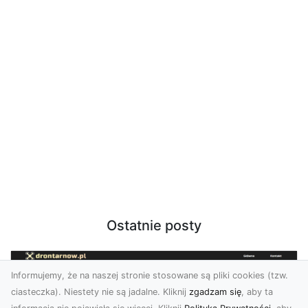
Ostatnie posty
Informujemy, że na naszej stronie stosowane są pliki cookies (tzw.
ciasteczka). Niestety nie są jadalne. Kliknij
zgadzam się
, aby ta