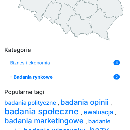
Kategorie
Biznes i ekonomia
4
-
Badania rynkowe
2
Popularne tagi
badania opinii
badania polityczne
,
,
badania społeczne
ewaluacja
,
,
badania marketingowe
badanie
,
bazy