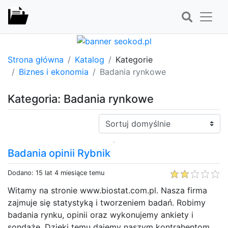
Strona główna
Katalog
Kategorie
Biznes i ekonomia
Badania rynkowe
Kategoria: Badania rynkowe
Sortuj:
Badania opinii Rybnik
Dodano: 15 lat 4 miesiące temu
Witamy na stronie www.biostat.com.pl. Nasza firma
zajmuje się statystyką i tworzeniem badań. Robimy
badania rynku, opinii oraz wykonujemy ankiety i
sondaże. Dzięki temu dajemy naszym kontrahentom