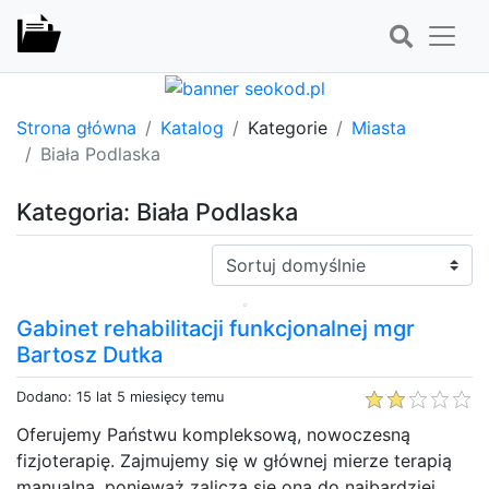
Strona główna
Katalog
Kategorie
Miasta
Biała Podlaska
Kategoria: Biała Podlaska
Sortuj:
Gabinet rehabilitacji funkcjonalnej mgr
Bartosz Dutka
Dodano: 15 lat 5 miesięcy temu
Oferujemy Państwu kompleksową, nowoczesną
fizjoterapię. Zajmujemy się w głównej mierze terapią
manualną, ponieważ zalicza się ona do najbardziej