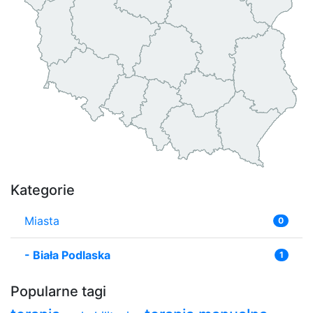
Kategorie
Miasta
0
-
Biała Podlaska
1
Popularne tagi