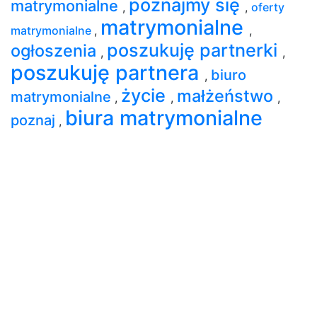
poznajmy się
matrymonialne
,
,
oferty
matrymonialne
matrymonialne
,
,
poszukuję partnerki
ogłoszenia
,
,
poszukuję partnera
biuro
,
życie
małżeństwo
matrymonialne
,
,
,
biura matrymonialne
poznaj
,