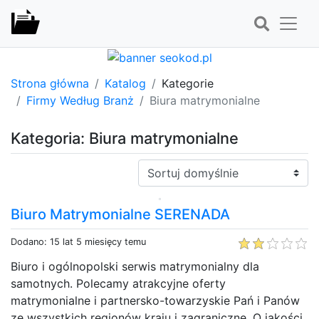
Strona główna
Katalog
Kategorie
Firmy Według Branż
Biura matrymonialne
Kategoria: Biura matrymonialne
Sortuj:
Biuro Matrymonialne SERENADA
Dodano: 15 lat 5 miesięcy temu
Biuro i ogólnopolski serwis matrymonialny dla
samotnych. Polecamy atrakcyjne oferty
matrymonialne i partnersko-towarzyskie Pań i Panów
ze wszystkich regionów kraju i zagraniczne. O jakości