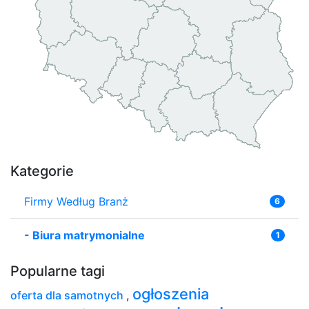
Kategorie
Firmy Według Branż
6
-
Biura matrymonialne
1
Popularne tagi
ogłoszenia
oferta dla samotnych
,