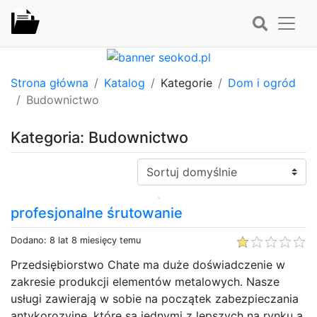
Strona główna
Katalog
Kategorie
Dom i ogród
Budownictwo
Kategoria: Budownictwo
Sortuj:
profesjonalne śrutowanie
Dodano: 8 lat 8 miesięcy temu
Przedsiębiorstwo Chate ma duże doświadczenie w
zakresie produkcji elementów metalowych. Nasze
usługi zawierają w sobie na początek zabezpieczania
antykorozyjne, które są jednymi z lepszych na rynku a