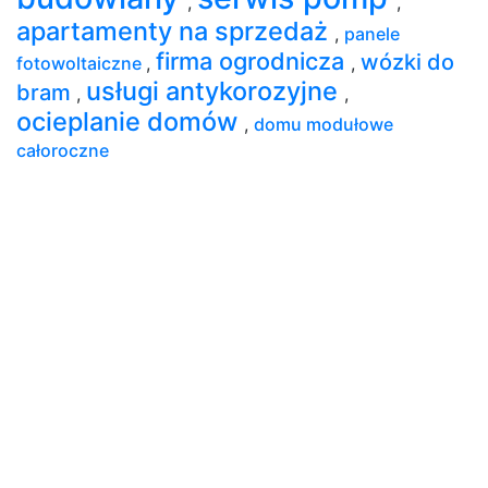
,
,
apartamenty na sprzedaż
,
panele
firma ogrodnicza
wózki do
fotowoltaiczne
,
,
usługi antykorozyjne
bram
,
,
ocieplanie domów
,
domu modułowe
całoroczne