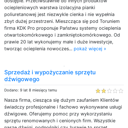
dostępie. Przeciwstawnie do innych produktów
ociepleniowych warstwa izolacyjna pianki
poliuretanowej jest niezwykle cienka i nie wypełnia
zbyt dużej przestrzeni. Mieszcząca się pod Toruniem
firma KDK Pro proponuje Państwu systemy ocieplenia
otwartokomórkowego i zamkniętokomórkowego. Od
prawie 20 lat wykonujemy małe i duże inwestycje,
tworząc ocieplenia nowoczes...
pokaż więcej »
Sprzedaż i wypożyczanie sprzętu
dźwigowego
Dodano: 9 lat 8 miesięcy temu
Nasza firma, ciesząca się dużym zaufaniem Klientów
świadczy profesjonalne i fachowo wykonywane usługi
dźwigowe. Oferujemy pomoc przy wykorzystaniu
sprzętu renomowanych i cenionych firm. Wszystkie
nasze dźwigi, podnośniki czy żurawie to sprzęt