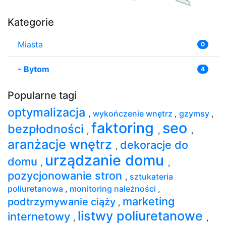
Kategorie
Miasta
0
-
Bytom
4
Popularne tagi
optymalizacja
,
wykończenie wnętrz
,
gzymsy
,
faktoring
seo
bezpłodności
,
,
,
aranżacje wnętrz
dekoracje do
,
urządzanie domu
domu
,
,
pozycjonowanie stron
,
sztukateria
poliuretanowa
,
monitoring należności
,
marketing
podtrzymywanie ciąży
,
listwy poliuretanowe
internetowy
,
,