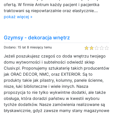
ofertą. W firmie Antrum każdy pacjent i pacjentka
traktowani są niepowtarzalnie oraz elastycznie....
pokaż więcej »
Gzymsy - dekoracja wnętrz
Dodano: 15 lat 8 miesięcy temu
Jeżeli poszukujesz czegoś co doda wnętrzu twojego
domu wytworności i subtelności odwiedź sklep
Clusiv.pl. Proponujemy sztukaterię takich producentów
jak ORAC DECOR, NMC, oraz EXTERIOR. Są to
produkty takie jak pilastry, kolumny, panele ścienne,
nisze, łuki biblioteczne i wiele innych. Nasza
propozycja to nie tylko wykwintne dodatki, ale także
obsługa, która doradzi państwu w kwestii wyboru
tychże dodatków. Nasze zamówienia realizowane są
błyskawicznie, gdyż zawsze mamy stany magazynowe