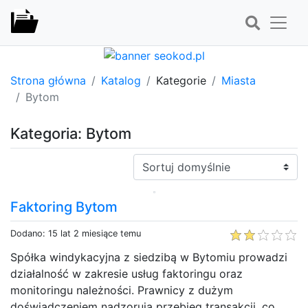
Strona główna
Katalog
Kategorie
Miasta
Bytom
Kategoria: Bytom
Sortuj:
Faktoring Bytom
Dodano: 15 lat 2 miesiące temu
Spółka windykacyjna z siedzibą w Bytomiu prowadzi
działalność w zakresie usług faktoringu oraz
monitoringu należności. Prawnicy z dużym
doświadczeniem nadzorują przebieg transakcji, co