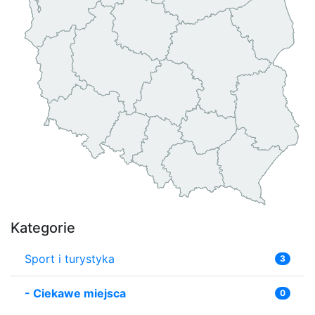
Kategorie
Sport i turystyka
3
-
Ciekawe miejsca
0