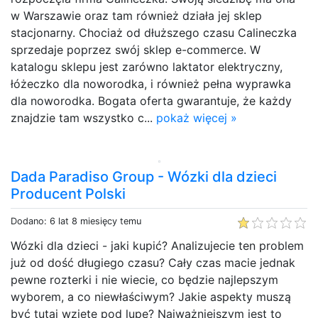
w Warszawie oraz tam również działa jej sklep
stacjonarny. Chociaż od dłuższego czasu Calineczka
sprzedaje poprzez swój sklep e-commerce. W
katalogu sklepu jest zarówno laktator elektryczny,
łóżeczko dla noworodka, i również pełna wyprawka
dla noworodka. Bogata oferta gwarantuje, że każdy
znajdzie tam wszystko c...
pokaż więcej »
Dada Paradiso Group - Wózki dla dzieci
Producent Polski
Dodano: 6 lat 8 miesięcy temu
Wózki dla dzieci - jaki kupić? Analizujecie ten problem
już od dość długiego czasu? Cały czas macie jednak
pewne rozterki i nie wiecie, co będzie najlepszym
wyborem, a co niewłaściwym? Jakie aspekty muszą
być tutaj wzięte pod lupę? Najważniejszym jest to