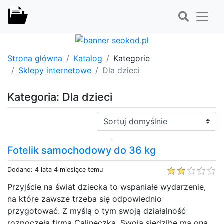
Strona główna
Katalog
Kategorie
Sklepy internetowe
Dla dzieci
Kategoria: Dla dzieci
Sortuj:
Fotelik samochodowy do 36 kg
Dodano: 4 lata 4 miesiące temu
Przyjście na świat dziecka to wspaniałe wydarzenie,
na które zawsze trzeba się odpowiednio
przygotować. Z myślą o tym swoją działalność
rozpoczęła firma Calineczka. Swoją siedzibę ma ona