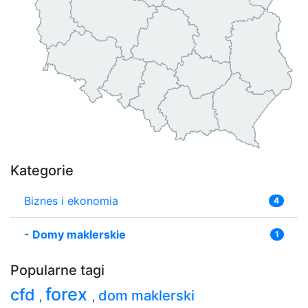
Kategorie
Biznes i ekonomia
4
-
Domy maklerskie
1
Popularne tagi
forex
cfd
dom maklerski
,
,