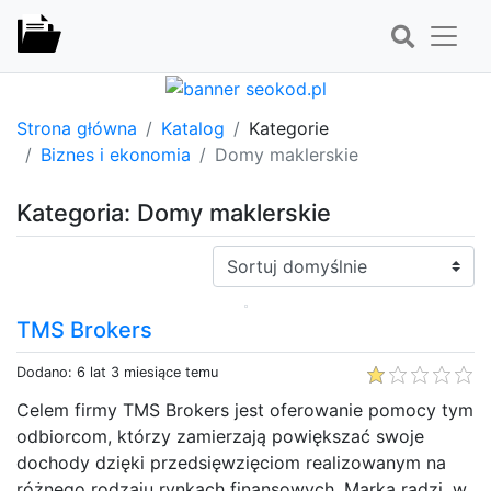
Strona główna
Katalog
Kategorie
Biznes i ekonomia
Domy maklerskie
Kategoria: Domy maklerskie
Sortuj:
TMS Brokers
Dodano: 6 lat 3 miesiące temu
Celem firmy TMS Brokers jest oferowanie pomocy tym
odbiorcom, którzy zamierzają powiększać swoje
dochody dzięki przedsięwzięciom realizowanym na
różnego rodzaju rynkach finansowych. Marka radzi, w