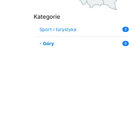
Kategorie
Sport i turystyka
3
-
Góry
0