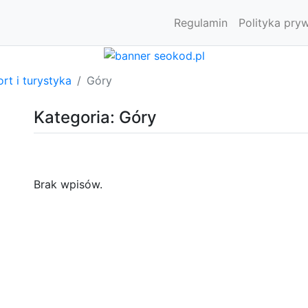
Regulamin
Polityka pry
rt i turystyka
Góry
Kategoria: Góry
Brak wpisów.