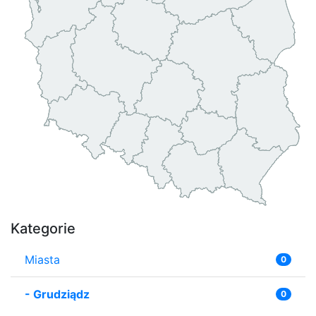
Kategorie
Miasta
0
-
Grudziądz
0