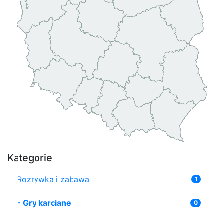
Kategorie
Rozrywka i zabawa
1
-
Gry karciane
0